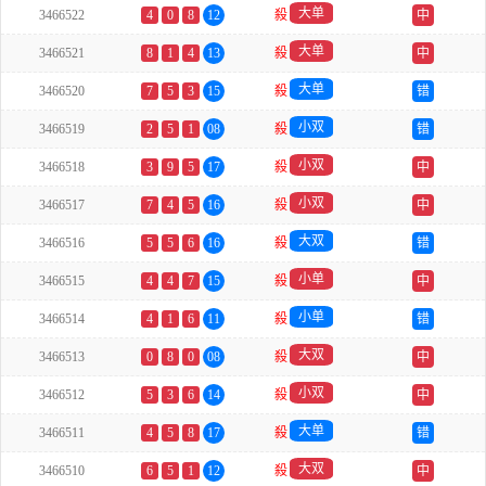
大单
3466522
4
0
8
12
殺
中
大单
3466521
8
1
4
13
殺
中
大单
3466520
7
5
3
15
殺
错
小双
3466519
2
5
1
08
殺
错
小双
3466518
3
9
5
17
殺
中
小双
3466517
7
4
5
16
殺
中
大双
3466516
5
5
6
16
殺
错
小单
3466515
4
4
7
15
殺
中
小单
3466514
4
1
6
11
殺
错
大双
3466513
0
8
0
08
殺
中
小双
3466512
5
3
6
14
殺
中
大单
3466511
4
5
8
17
殺
错
大双
3466510
6
5
1
12
殺
中