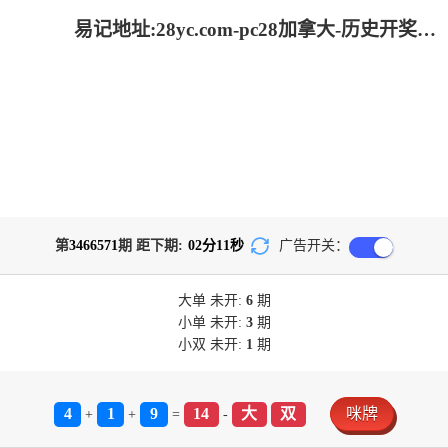
易记地址:28yc.com-pc28加拿大-历史开奖结果查询-加拿大28开奖结果预测官网
第
3466571
期 距下期:
02
分
11
秒
广告开关：
大单
未开:
6
期
小单
未开:
3
期
小双
未开:
1
期
4
1
9
14
大
双
咪牌
+
+
=
-