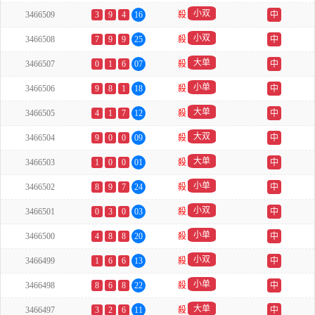
小双
3466509
3
9
4
16
殺
中
小双
3466508
7
9
9
25
殺
中
大单
3466507
0
1
6
07
殺
中
小单
3466506
9
8
1
18
殺
中
大单
3466505
4
1
7
12
殺
中
大双
3466504
9
0
0
09
殺
中
大单
3466503
1
0
0
01
殺
中
小单
3466502
8
9
7
24
殺
中
小双
3466501
0
3
0
03
殺
中
小单
3466500
4
8
8
20
殺
中
小双
3466499
1
6
6
13
殺
中
小单
3466498
8
6
8
22
殺
中
大单
3466497
3
2
6
11
殺
中