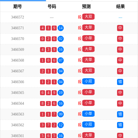
期号
号码
预测
结果
大双
3466572
---
殺
---
大单
3466571
4
1
9
14
殺
中
小单
3466570
0
2
0
02
殺
中
大单
3466569
4
3
9
16
殺
中
大单
3466568
1
0
6
07
殺
中
大双
3466567
2
1
1
04
殺
中
小双
3466566
1
2
1
04
殺
错
小单
3466565
6
4
9
19
殺
中
小单
3466564
8
2
6
16
殺
中
小单
3466563
1
1
7
09
殺
错
小双
3466562
3
7
2
12
殺
错
大单
3466561
5
6
5
16
殺
中