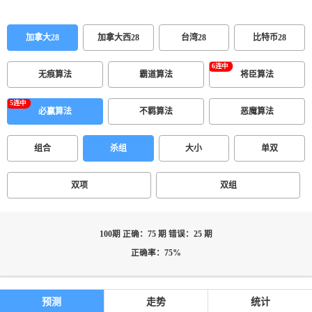
加拿大28
加拿大西28
台湾28
比特币28
无痕算法
霸道算法
将臣算法
必赢算法
不羁算法
恶魔算法
组合
杀组
大小
单双
双项
双组
100期 正确：75 期 错误：25 期
正确率：75%
预测
走势
统计