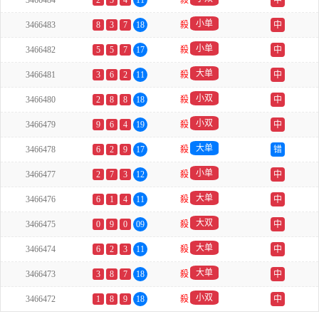
3466484
2
5
4
11
殺
中
小单
3466483
8
3
7
18
殺
中
小单
3466482
5
5
7
17
殺
中
大单
3466481
3
6
2
11
殺
中
小双
3466480
2
8
8
18
殺
中
小双
3466479
9
6
4
19
殺
中
大单
3466478
6
2
9
17
殺
错
小单
3466477
2
7
3
12
殺
中
大单
3466476
6
1
4
11
殺
中
大双
3466475
0
9
0
09
殺
中
大单
3466474
6
2
3
11
殺
中
大单
3466473
3
8
7
18
殺
中
小双
3466472
1
8
9
18
殺
中