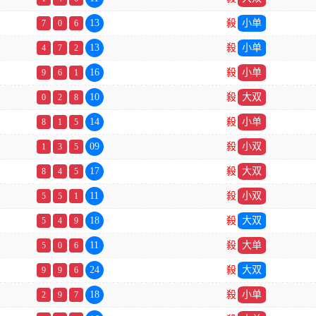
13
殺
小单
7
0
6
13
殺
小单
4
7
2
16
殺
小单
9
6
1
10
殺
大双
0
2
8
14
殺
小单
8
1
5
09
殺
小双
1
3
5
17
殺
大双
8
4
5
11
殺
小双
5
5
1
18
殺
大双
5
4
9
11
殺
大单
5
0
6
24
殺
大双
9
9
6
18
殺
小单
2
9
7