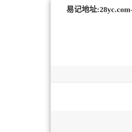
易记地址:28yc.