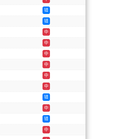
错
错
中
中
中
中
中
中
错
中
错
中