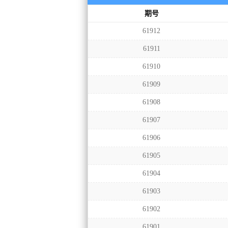
期号
61912
61911
61910
61909
61908
61907
61906
61905
61904
61903
61902
61901