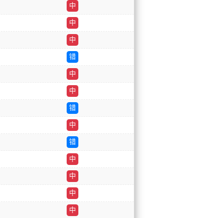
中
中
中
错
中
中
错
中
错
中
中
中
中