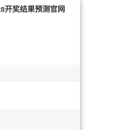
大28开奖结果预测官网