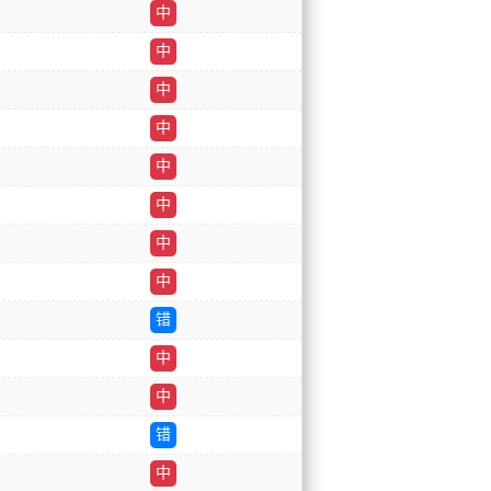
中
中
中
中
中
中
中
中
错
中
中
错
中