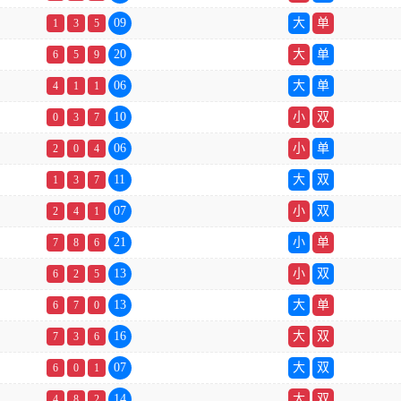
09
大
单
1
3
5
20
大
单
6
5
9
06
大
单
4
1
1
10
小
双
0
3
7
06
小
单
2
0
4
11
大
双
1
3
7
07
小
双
2
4
1
21
小
单
7
8
6
13
小
双
6
2
5
13
大
单
6
7
0
16
大
双
7
3
6
07
大
双
6
0
1
14
大
双
4
8
2