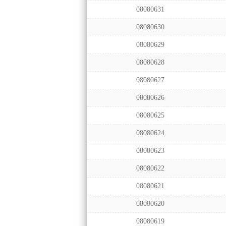
08080631
08080630
08080629
08080628
08080627
08080626
08080625
08080624
08080623
08080622
08080621
08080620
08080619