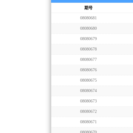
期号
08080681
08080680
08080679
08080678
08080677
08080676
08080675
08080674
08080673
08080672
08080671
08080670