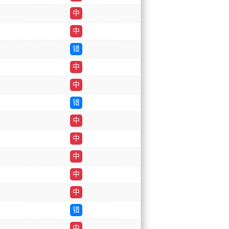
中
中
错
中
中
错
中
中
中
中
中
错
中