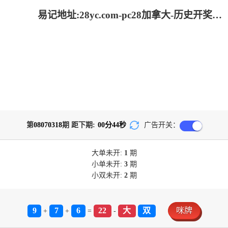
易记地址:28yc.com-pc28加拿大-历史开奖结果查询-加拿大28开奖结果预测官网
第
08070318
期 距下期:
00
分
43
秒
广告开关：
大单
未开:
1
期
小单
未开:
3
期
小双
未开:
2
期
9
7
6
22
大
双
咪牌
+
+
=
-