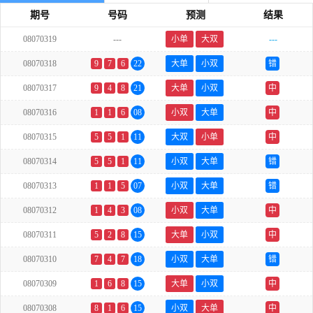
期号
号码
预测
结果
08070319
---
小单
大双
---
08070318
9
7
6
22
大单
小双
错
08070317
9
4
8
21
大单
小双
中
08070316
1
1
6
08
小双
大单
中
08070315
5
5
1
11
大双
小单
中
08070314
5
5
1
11
小双
大单
错
08070313
1
1
5
07
小双
大单
错
08070312
1
4
3
08
小双
大单
中
08070311
5
2
8
15
大单
小双
中
08070310
7
4
7
18
小双
大单
错
08070309
1
6
8
15
大单
小双
中
08070308
8
1
6
15
小双
大单
中