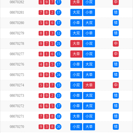
08070282
1
9
7
17
大单
小双
中
08070281
7
8
2
17
大双
小单
错
08070280
5
6
6
17
小单
大双
错
08070279
8
1
3
12
大双
小单
错
08070278
9
7
5
21
大单
小双
中
08070277
8
1
6
15
大单
小双
中
08070276
4
8
5
17
小单
大双
错
08070275
8
9
7
24
小双
大单
错
08070274
5
3
7
15
小双
大单
中
08070273
4
9
2
15
小单
大双
错
08070272
6
6
5
17
小单
大双
错
08070271
7
3
8
18
大单
小双
错
08070270
9
3
8
20
小双
大单
错