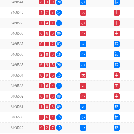
3466541
8
3
9
20
小
错
3466540
4
7
3
14
大
中
3466539
7
4
1
12
小
中
3466538
0
6
0
06
小
中
3466537
0
1
2
03
大
错
3466536
2
8
8
18
小
错
3466535
6
9
5
20
小
错
3466534
0
9
6
15
大
中
3466533
4
6
4
14
大
中
3466532
6
0
3
09
小
中
3466531
1
0
8
09
大
错
3466530
5
6
4
15
小
错
3466529
6
2
7
15
小
错