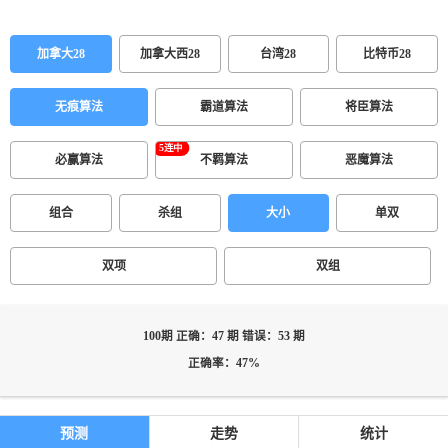
加拿大28
加拿大西28
台湾28
比特币28
无痕算法
霸道算法
将臣算法
必赢算法
不羁算法
恶魔算法
组合
杀组
大小
单双
双项
双组
100期 正确：47 期 错误：53 期
正确率：47%
预测
走势
统计