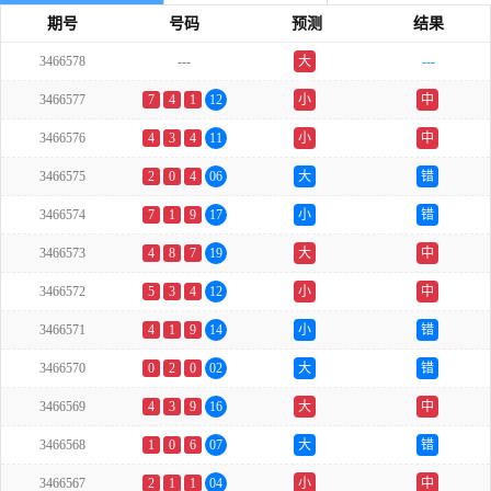
期号
号码
预测
结果
3466578
---
大
---
单
3466577
7
4
1
12
小
中
3466576
4
3
4
11
小
中
3466575
2
0
4
06
大
错
3466574
7
1
9
17
小
错
3466573
4
8
7
19
大
中
3466572
5
3
4
12
小
中
3466571
4
1
9
14
小
错
3466570
0
2
0
02
大
错
3466569
4
3
9
16
大
中
3466568
1
0
6
07
大
错
3466567
2
1
1
04
小
中