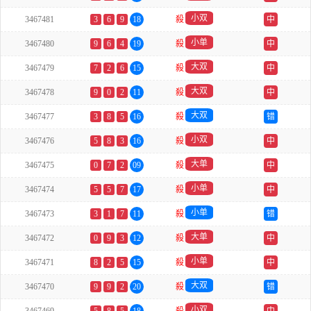
小双
3467481
3
6
9
18
殺
中
小单
3467480
9
6
4
19
殺
中
大双
3467479
7
2
6
15
殺
中
大双
3467478
9
0
2
11
殺
中
大双
3467477
3
8
5
16
殺
错
小双
3467476
5
8
3
16
殺
中
大单
3467475
0
7
2
09
殺
中
小单
3467474
5
5
7
17
殺
中
小单
3467473
3
1
7
11
殺
错
大单
3467472
0
9
3
12
殺
中
小单
3467471
8
2
5
15
殺
中
大双
3467470
9
9
2
20
殺
错
小双