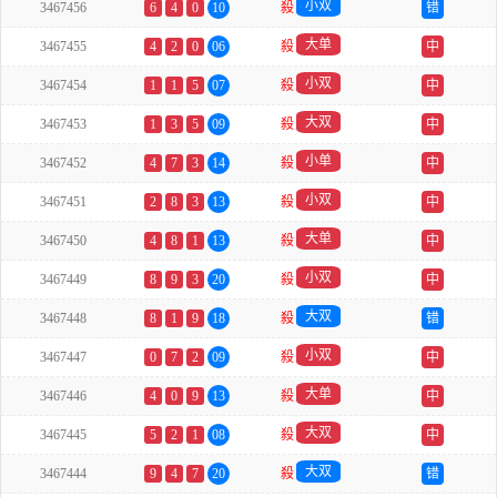
小双
3467456
6
4
0
10
殺
错
大单
3467455
4
2
0
06
殺
中
小双
3467454
1
1
5
07
殺
中
大双
3467453
1
3
5
09
殺
中
小单
3467452
4
7
3
14
殺
中
小双
3467451
2
8
3
13
殺
中
大单
3467450
4
8
1
13
殺
中
小双
3467449
8
9
3
20
殺
中
大双
3467448
8
1
9
18
殺
错
小双
3467447
0
7
2
09
殺
中
大单
3467446
4
0
9
13
殺
中
大双
3467445
5
2
1
08
殺
中
大双
3467444
9
4
7
20
殺
错