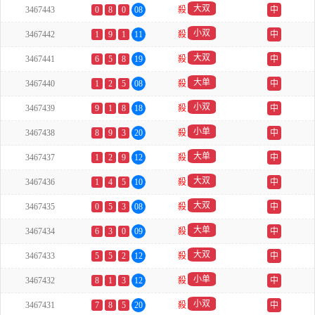
大双
3467443
0
8
0
08
殺
中
小双
3467442
1
9
1
11
殺
中
大双
3467441
6
5
8
19
殺
中
大单
3467440
1
2
5
08
殺
中
小双
3467439
9
1
8
18
殺
中
小单
3467438
8
9
3
20
殺
中
大单
3467437
1
2
9
12
殺
中
大双
3467436
1
4
5
10
殺
中
大双
3467435
0
5
3
08
殺
中
大单
3467434
6
3
0
09
殺
中
大双
3467433
5
5
2
12
殺
中
小单
3467432
8
1
3
12
殺
中
小双
3467431
7
8
5
20
殺
中