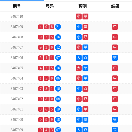
期号
号码
预测
结果
3467410
---
小
单
---
3467409
4
9
8
21
小
单
中
3467408
9
2
5
16
小
双
中
3467407
9
3
0
12
小
单
中
3467406
5
1
1
07
大
双
错
3467405
4
7
5
16
大
单
中
3467404
1
5
0
06
小
单
中
3467403
7
8
1
16
小
双
中
3467402
0
8
0
08
小
双
中
3467401
8
6
5
19
小
单
中
3467400
0
9
9
18
小
单
错
3467399
0
4
3
07
大
双
错