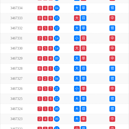
3467334
0
4
0
04
大
单
错
3467333
0
6
9
15
大
双
中
3467332
4
5
3
12
大
单
错
3467331
2
3
9
14
小
双
中
3467330
9
5
0
14
大
双
中
3467329
4
1
4
09
大
单
中
3467328
6
6
1
13
大
双
错
3467327
0
2
2
04
大
单
错
3467326
9
5
7
21
小
单
中
3467325
1
3
8
12
大
单
错
3467324
7
1
1
09
大
双
错
3467323
2
4
3
09
大
单
中