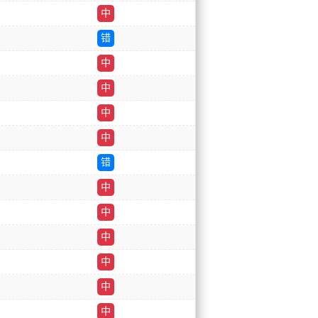
中
错
中
中
中
中
错
中
中
中
中
中
中