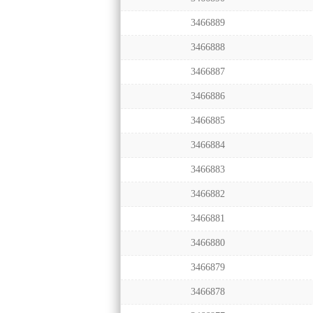
3466889
3466888
3466887
3466886
3466885
3466884
3466883
3466882
3466881
3466880
3466879
3466878