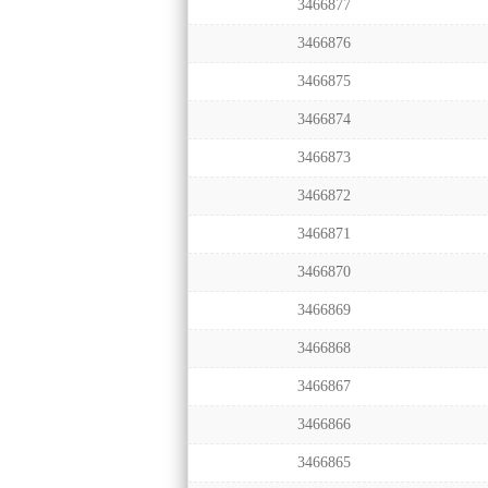
3466877
3466876
3466875
3466874
3466873
3466872
3466871
3466870
3466869
3466868
3466867
3466866
3466865