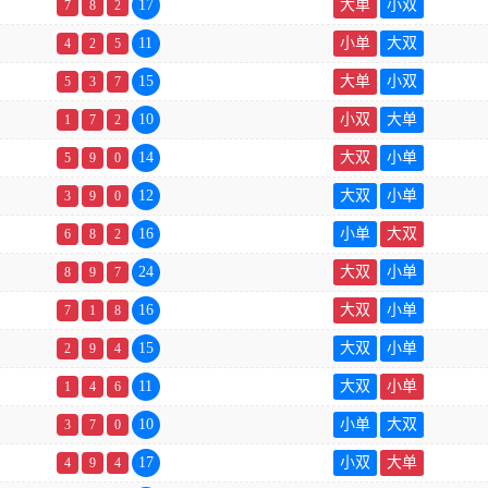
17
大单
小双
7
8
2
11
小单
大双
4
2
5
15
大单
小双
5
3
7
10
小双
大单
1
7
2
14
大双
小单
5
9
0
12
大双
小单
3
9
0
16
小单
大双
6
8
2
24
大双
小单
8
9
7
16
大双
小单
7
1
8
15
大双
小单
2
9
4
11
大双
小单
1
4
6
10
小单
大双
3
7
0
17
小双
大单
4
9
4