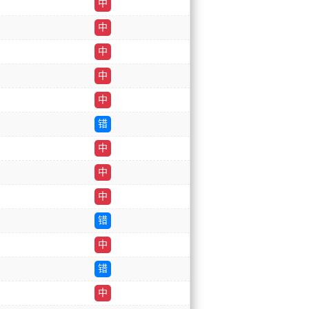
中
中
中
中
中
错
中
中
中
错
中
错
中