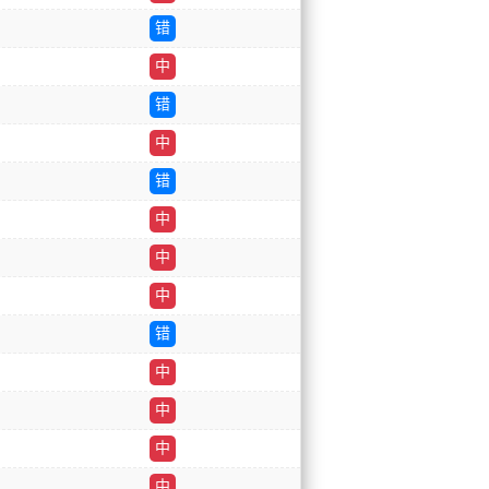
错
中
错
中
错
中
中
中
错
中
中
中
中