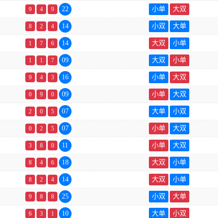
22
小单
大双
9
4
9
14
小双
大单
8
2
4
14
大双
小单
1
7
6
09
大双
小单
1
1
7
16
小单
大双
9
4
3
09
小单
大双
0
9
0
07
大单
小双
2
0
5
07
小单
大双
0
2
5
11
小单
大双
3
8
0
18
大双
小单
8
4
6
14
大双
小单
8
2
4
25
小双
大单
9
8
8
10
大单
小双
6
3
1