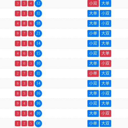
12
小双
大单
3
5
4
11
大单
小双
7
1
3
18
大单
小双
4
8
6
21
小单
大双
9
7
5
14
小双
大单
7
1
6
15
小双
大单
4
6
5
10
大单
小双
7
0
3
11
小单
大双
2
7
2
14
小双
大单
6
3
5
16
大单
小双
8
5
3
16
小双
大单
9
4
3
10
大单
小双
3
3
4
08
小单
大双
1
2
5