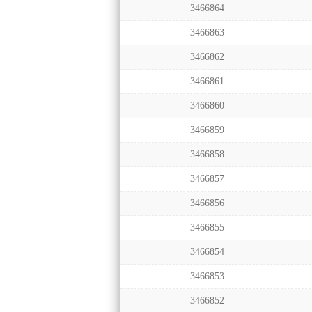
3466864
3466863
3466862
3466861
3466860
3466859
3466858
3466857
3466856
3466855
3466854
3466853
3466852