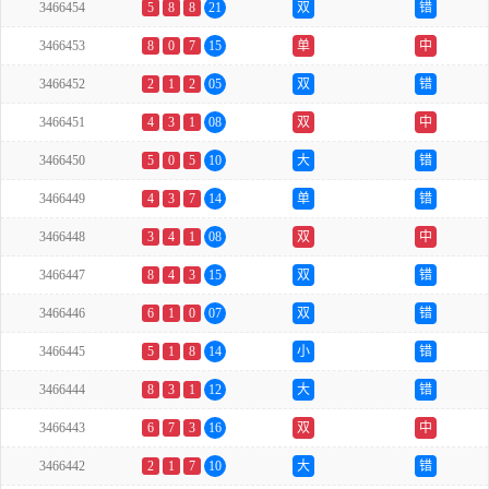
3466454
5
8
8
21
双
错
3466453
8
0
7
15
单
中
3466452
2
1
2
05
双
错
3466451
4
3
1
08
双
中
3466450
5
0
5
10
大
错
3466449
4
3
7
14
单
错
3466448
3
4
1
08
双
中
3466447
8
4
3
15
双
错
3466446
6
1
0
07
双
错
3466445
5
1
8
14
小
错
3466444
8
3
1
12
大
错
3466443
6
7
3
16
双
中
3466442
2
1
7
10
大
错