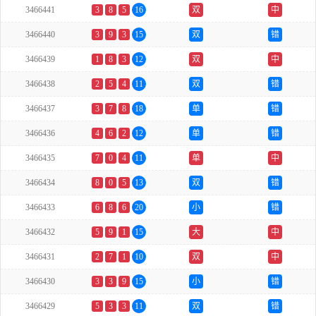
3466441
3
8
5
16
双
中
3466440
3
9
3
15
双
错
3466439
1
8
3
12
双
中
3466438
2
5
4
11
双
错
3466437
3
7
8
18
单
错
3466436
4
6
2
12
单
错
3466435
7
0
4
11
单
中
3466434
8
0
5
13
双
错
3466433
6
8
6
20
小
错
3466432
5
9
1
15
大
中
3466431
2
7
1
10
双
中
3466430
3
3
9
15
小
错
3466429
5
3
3
11
双
错