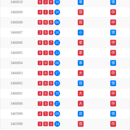
3466010
8
2
0
10
单
错
3466009
4
1
5
10
双
中
3466008
0
0
0
00
双
中
3466007
3
9
4
16
小
错
3466006
0
4
7
11
单
中
3466005
9
3
1
13
单
中
3466004
1
0
7
08
单
错
3466003
5
8
4
17
大
中
3466002
0
6
9
15
双
错
3466001
4
6
9
19
大
中
3466000
7
4
6
17
大
中
3465999
4
5
0
09
双
错
3465998
5
8
1
14
双
中