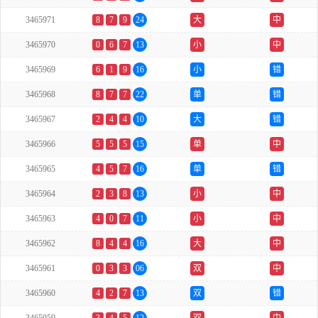
3465971
8
7
9
24
大
中
3465970
0
6
7
13
小
中
3465969
6
1
9
16
小
错
3465968
8
7
7
22
单
错
3465967
2
4
4
10
大
错
3465966
5
5
5
15
单
中
3465965
4
5
7
16
单
错
3465964
2
3
8
13
小
中
3465963
4
0
7
11
小
中
3465962
8
4
4
16
大
中
3465961
0
3
3
06
双
中
3465960
4
2
7
13
双
错