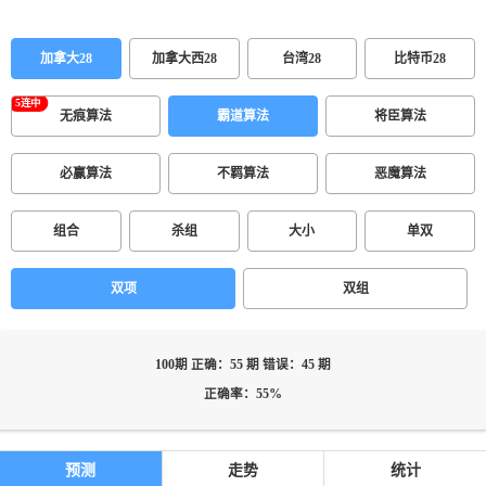
加拿大28
加拿大西28
台湾28
比特币28
无痕算法
霸道算法
将臣算法
必赢算法
不羁算法
恶魔算法
组合
杀组
大小
单双
双项
双组
100期 正确：55 期 错误：45 期
正确率：55%
预测
走势
统计