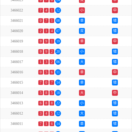
3466023
9
7
8
24
双
中
3466022
7
4
1
12
小
中
3466021
0
7
1
08
单
错
3466020
2
1
4
07
双
错
3466019
9
9
1
19
单
中
3466018
9
9
2
20
小
错
3466017
1
3
2
06
大
错
3466016
0
5
6
11
单
中
3466015
7
0
7
14
单
错
3466014
5
8
5
18
大
中
3466013
6
8
8
22
小
错
3466012
3
4
5
12
大
错
3466011
7
1
6
14
单
错