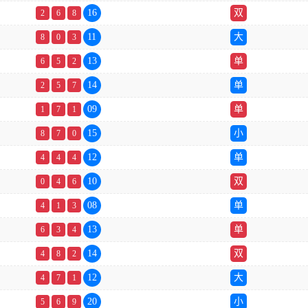
16
双
2
6
8
11
大
8
0
3
13
单
6
5
2
14
单
2
5
7
09
单
1
7
1
15
小
8
7
0
12
单
4
4
4
10
双
0
4
6
08
单
4
1
3
13
单
6
3
4
14
双
4
8
2
12
大
4
7
1
20
小
5
6
9