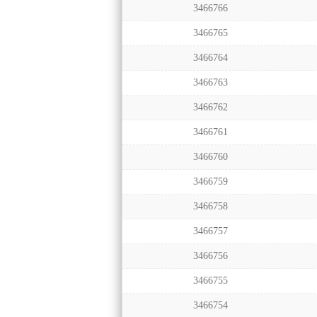
3466766
3466765
3466764
3466763
3466762
3466761
3466760
3466759
3466758
3466757
3466756
3466755
3466754