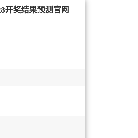
大28开奖结果预测官网