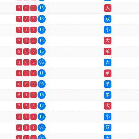
15
大
7
0
8
13
双
2
8
3
18
小
7
4
7
14
大
7
2
5
15
单
9
6
0
06
大
1
0
5
11
单
1
3
7
06
单
0
6
0
16
单
6
1
9
17
大
2
7
8
15
小
5
7
3
07
双
5
1
1
04
大
0
0
4