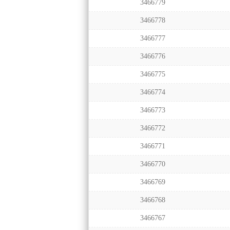
3466779
3466778
3466777
3466776
3466775
3466774
3466773
3466772
3466771
3466770
3466769
3466768
3466767