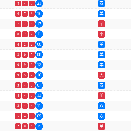
21
双
8
4
9
16
单
6
7
3
17
单
7
2
8
11
小
0
2
9
08
单
4
2
2
08
单
3
0
5
12
单
0
9
3
16
大
9
5
2
07
双
3
4
0
13
单
4
4
5
11
双
3
4
4
09
双
5
4
0
15
单
2
9
4