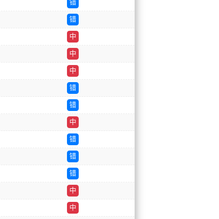
错
错
中
中
中
错
错
中
错
错
错
中
中