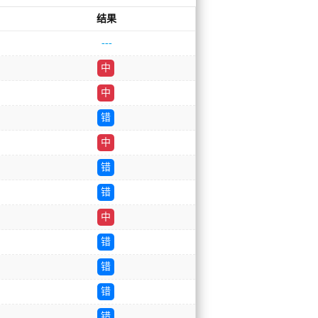
结果
---
中
中
错
中
错
错
中
错
错
错
错