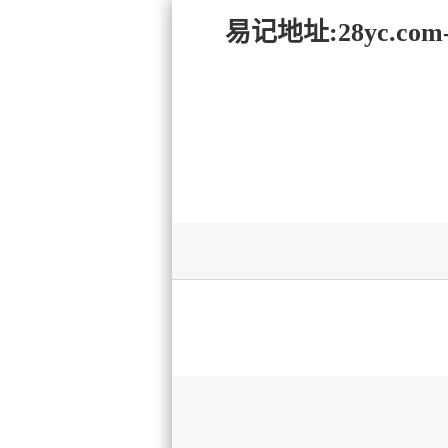
易记地址:28yc.