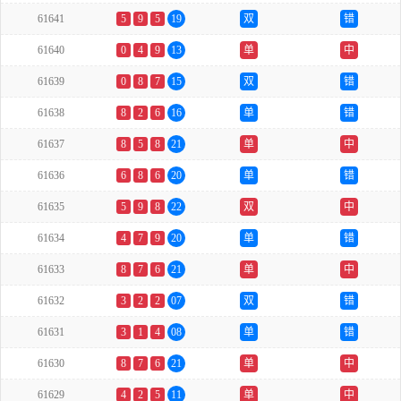
61641
5
9
5
19
双
错
61640
0
4
9
13
单
中
61639
0
8
7
15
双
错
61638
8
2
6
16
单
错
61637
8
5
8
21
单
中
61636
6
8
6
20
单
错
61635
5
9
8
22
双
中
61634
4
7
9
20
单
错
61633
8
7
6
21
单
中
61632
3
2
2
07
双
错
61631
3
1
4
08
单
错
61630
8
7
6
21
单
中
61629
4
2
5
11
单
中