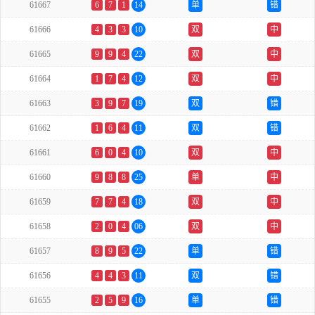
61667
6
7
1
14
单
错
61666
4
3
3
10
双
中
61665
9
9
4
22
双
中
61664
1
7
4
12
双
中
61663
3
9
7
19
双
错
61662
1
6
4
11
双
错
61661
6
0
4
10
双
中
61660
9
8
8
25
单
中
61659
7
7
4
18
双
中
61658
2
0
4
06
双
中
61657
8
9
5
22
单
错
61656
4
4
3
11
双
错
61655
2
5
9
16
单
错