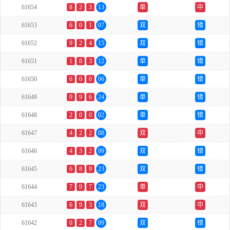
61654
8
2
3
13
单
中
61653
6
0
1
07
双
错
61652
9
2
4
15
双
错
61651
1
8
3
12
单
错
61650
6
0
0
06
单
错
61649
9
9
6
24
单
错
61648
2
0
0
02
单
错
61647
4
2
2
08
双
中
61646
4
3
2
09
双
错
61645
6
8
9
23
双
错
61644
7
9
7
23
单
中
61643
6
9
3
18
双
中
61642
0
2
7
09
双
错