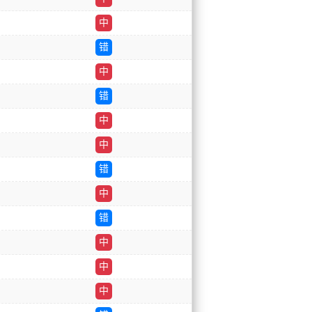
中
错
中
错
中
中
错
中
错
中
中
中