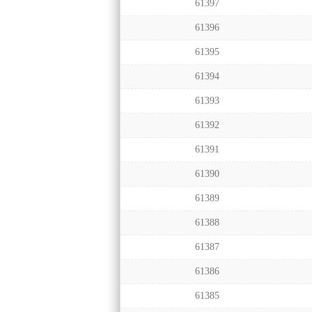
61397
61396
61395
61394
61393
61392
61391
61390
61389
61388
61387
61386
61385