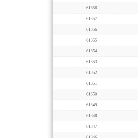
61358
61357
61356
61355
61354
61353
61352
61351
61350
61349
61348
61347
61346