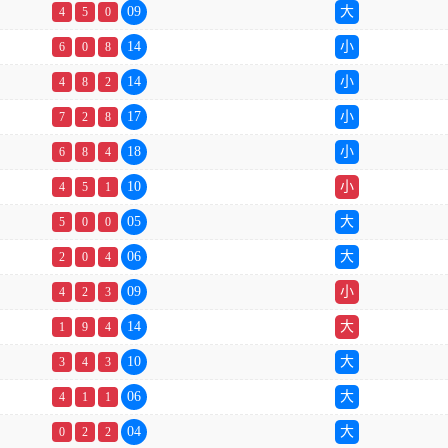
09
大
4
5
0
14
小
6
0
8
14
小
4
8
2
17
小
7
2
8
18
小
6
8
4
10
小
4
5
1
05
大
5
0
0
06
大
2
0
4
09
小
4
2
3
14
大
1
9
4
10
大
3
4
3
06
大
4
1
1
04
大
0
2
2