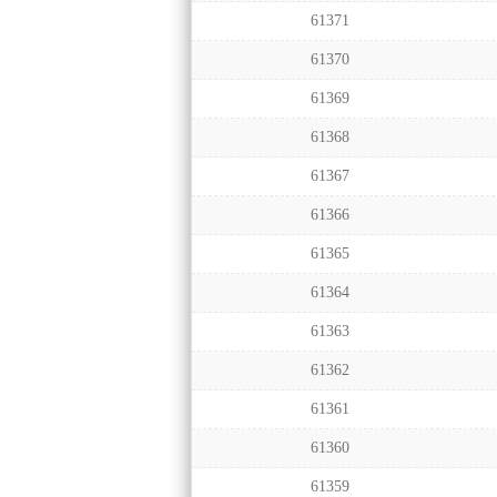
61371
61370
61369
61368
61367
61366
61365
61364
61363
61362
61361
61360
61359