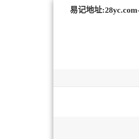
易记地址:28yc.