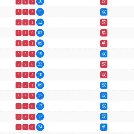
16
双
0
9
7
11
双
5
3
3
12
双
3
8
1
03
单
2
1
0
09
单
1
7
1
19
双
9
8
2
22
双
7
9
6
10
双
2
3
5
09
双
6
2
1
17
双
3
7
7
13
双
0
7
6
17
双
9
8
0
24
单
9
9
6