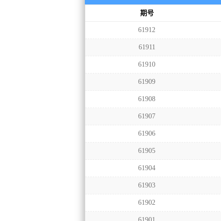
期号
61912
61911
61910
61909
61908
61907
61906
61905
61904
61903
61902
61901