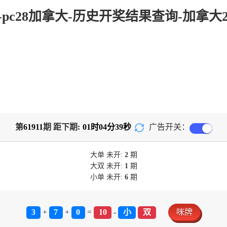
com-pc28加拿大-历史开奖结果查询-加拿
第
61911
期 距下期:
01
时
04
分
39
秒
广告开关：
大单
未开:
2
期
大双
未开:
1
期
小单
未开:
6
期
3
+
7
+
0
=
10
-
小
双
咪牌