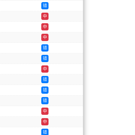
错
中
中
中
错
错
中
错
错
错
中
中
错