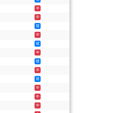
中
中
错
中
错
中
错
中
错
中
中
中