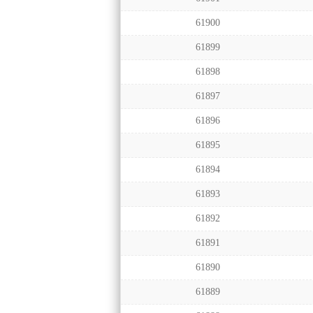
61900
61899
61898
61897
61896
61895
61894
61893
61892
61891
61890
61889