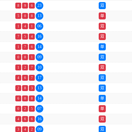
23
双
8
9
6
13
单
5
0
8
06
双
1
4
1
16
双
7
5
4
14
单
1
7
6
09
双
0
8
1
10
双
1
2
7
17
双
4
6
7
13
双
2
8
3
14
单
6
0
8
07
单
0
2
5
16
双
4
6
6
09
双
3
4
2