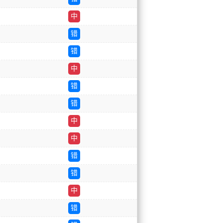
中
错
错
中
错
错
中
中
错
错
中
错