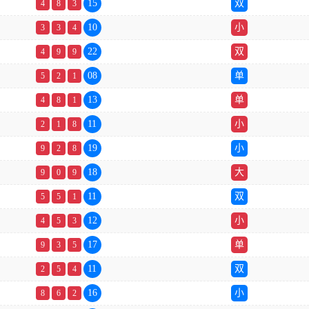
15
双
4
8
3
10
小
3
3
4
22
双
4
9
9
08
单
5
2
1
13
单
4
8
1
11
小
2
1
8
19
小
9
2
8
18
大
9
0
9
11
双
5
5
1
12
小
4
5
3
17
单
9
3
5
11
双
2
5
4
16
小
8
6
2