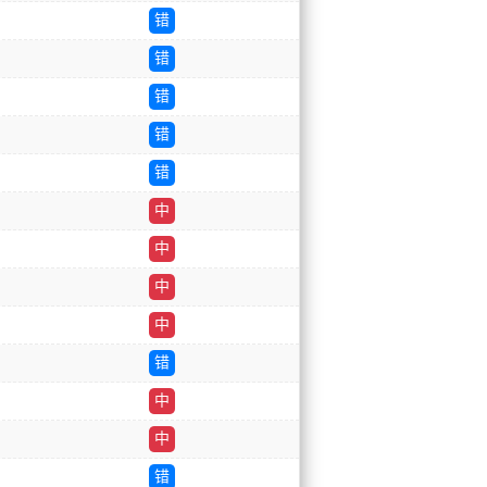
错
错
错
错
错
中
中
中
中
错
中
中
错