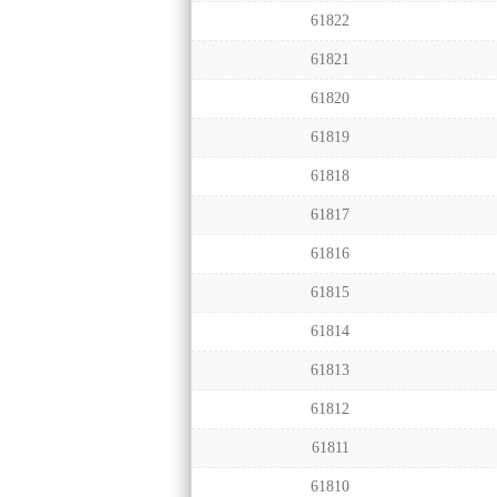
61822
61821
61820
61819
61818
61817
61816
61815
61814
61813
61812
61811
61810