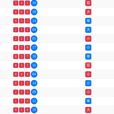
10
双
5
4
1
18
大
6
6
6
14
单
8
3
3
04
大
2
1
1
05
小
2
2
1
17
小
6
2
9
18
单
8
3
7
16
双
8
5
3
04
小
0
0
4
14
小
8
1
5
09
小
2
2
5
12
单
1
7
4
18
大
9
1
8