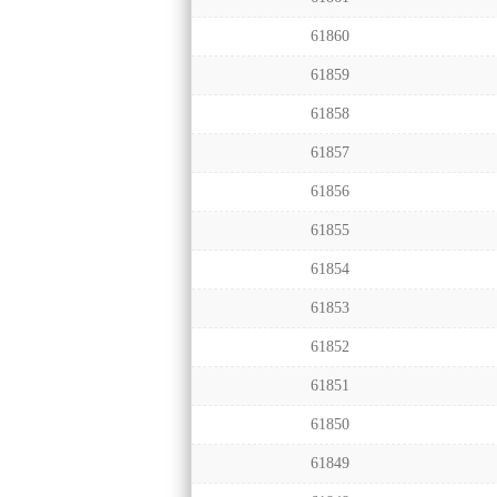
61860
61859
61858
61857
61856
61855
61854
61853
61852
61851
61850
61849