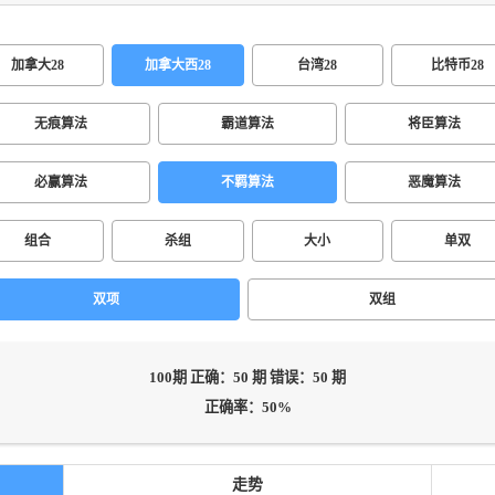
加拿大28
加拿大西28
台湾28
比特币28
无痕算法
霸道算法
将臣算法
必赢算法
不羁算法
恶魔算法
组合
杀组
大小
单双
双项
双组
100期 正确：50 期 错误：50 期
正确率：50%
走势