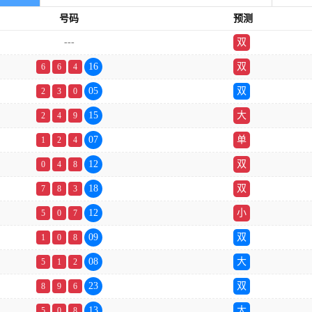
号码
预测
---
双
16
双
6
6
4
05
双
2
3
0
15
大
2
4
9
07
单
1
2
4
12
双
0
4
8
18
双
7
8
3
12
小
5
0
7
09
双
1
0
8
08
大
5
1
2
23
双
8
9
6
13
大
5
0
8