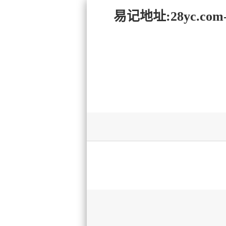
易记地址:28yc.