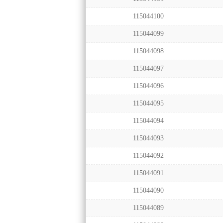
115044100
115044099
115044098
115044097
115044096
115044095
115044094
115044093
115044092
115044091
115044090
115044089