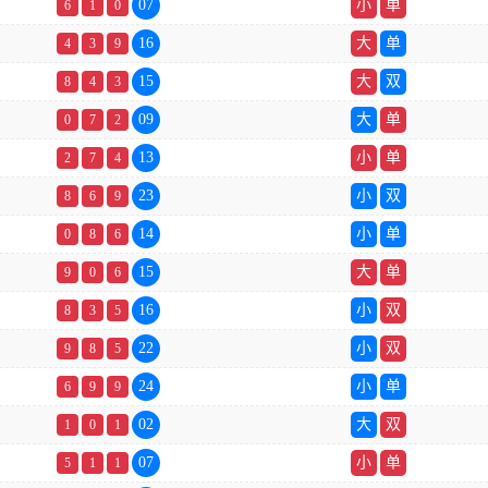
07
小
单
6
1
0
16
大
单
4
3
9
15
大
双
8
4
3
09
大
单
0
7
2
13
小
单
2
7
4
23
小
双
8
6
9
14
小
单
0
8
6
15
大
单
9
0
6
16
小
双
8
3
5
22
小
双
9
8
5
24
小
单
6
9
9
02
大
双
1
0
1
07
小
单
5
1
1