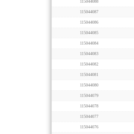
115044088
115044087
115044086
115044085
115044084
115044083
115044082
115044081
115044080
115044079
115044078
115044077
115044076