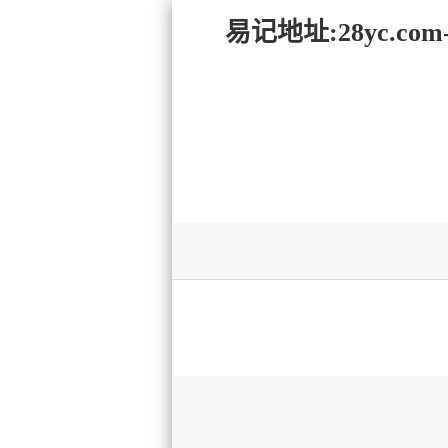
易记地址:28yc.