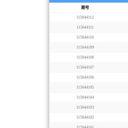
期号
115044112
115044111
115044110
115044109
115044108
115044107
115044106
115044105
115044104
115044103
115044102
115044101