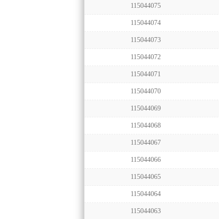
115044075
115044074
115044073
115044072
115044071
115044070
115044069
115044068
115044067
115044066
115044065
115044064
115044063