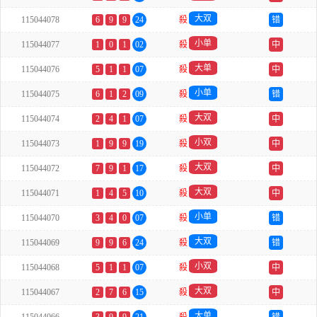
大双
115044078
6
9
9
24
殺
错
小单
115044077
1
0
1
02
殺
中
大单
115044076
5
1
1
07
殺
中
小单
115044075
6
1
2
09
殺
错
大双
115044074
2
4
1
07
殺
中
小双
115044073
1
9
9
19
殺
中
大双
115044072
7
9
1
17
殺
中
大双
115044071
1
4
5
10
殺
中
小单
115044070
3
4
0
07
殺
错
大双
115044069
9
9
6
24
殺
错
小双
115044068
5
1
1
07
殺
中
大双
115044067
2
7
6
15
殺
中
大单