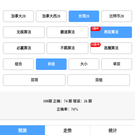
加拿大28
加拿大西28
台湾28
比特币28
无痕算法
霸道算法
将臣算法
必赢算法
不羁算法
恶魔算法
组合
杀组
大小
单双
双项
双组
100期 正确：74 期 错误：26 期
正确率：74%
预测
走势
统计