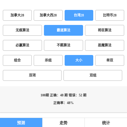
加拿大28
加拿大西28
台湾28
比特币28
无痕算法
霸道算法
将臣算法
必赢算法
不羁算法
恶魔算法
组合
杀组
大小
单双
双项
双组
100期 正确：48 期 错误：52 期
正确率：48%
预测
走势
统计