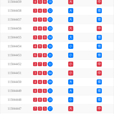
115044459
4
5
9
18
大
中
115044458
3
4
5
12
大
错
115044457
0
5
0
05
大
错
115044456
6
4
9
19
大
中
115044455
3
1
0
04
大
错
115044454
4
9
3
16
小
错
115044453
6
7
8
21
小
错
115044452
2
7
2
11
小
中
115044451
3
0
1
04
小
中
115044450
4
4
1
09
大
错
115044449
4
1
6
11
大
错
115044448
2
8
8
18
小
错
115044447
7
5
5
17
大
中