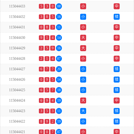
115044433
5
3
0
08
小
中
115044432
3
8
5
16
小
错
115044431
0
8
3
11
小
中
115044430
9
1
4
14
大
中
115044429
2
5
9
16
大
中
115044428
2
1
4
07
小
中
115044427
6
7
7
20
小
错
115044426
0
9
5
14
小
错
115044425
6
5
7
18
小
错
115044424
6
9
4
19
大
中
115044423
3
5
3
11
大
错
115044422
8
9
2
19
小
错
115044421
0
0
7
07
小
中