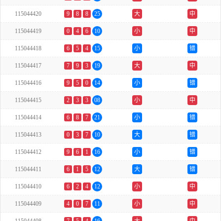
115044420
9
8
8
25
大
中
115044419
0
4
6
10
小
中
115044418
6
5
4
15
小
错
115044417
7
9
3
19
大
中
115044416
9
5
0
14
小
错
115044415
2
3
3
08
小
中
115044414
6
8
7
21
小
错
115044413
0
3
7
10
大
错
115044412
9
6
1
16
小
错
115044411
6
1
5
12
大
错
115044410
6
2
4
12
小
中
115044409
4
0
7
11
小
中