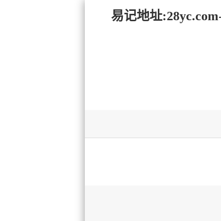
易记地址:28yc.