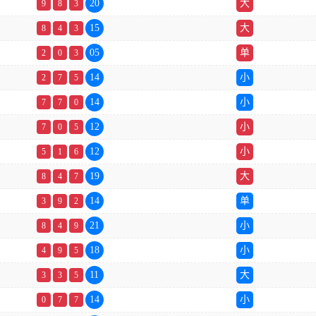
20
大
9
8
3
15
大
8
4
3
05
单
2
0
3
14
小
2
7
5
14
小
7
7
0
12
小
7
0
5
12
小
5
1
6
19
大
8
4
7
14
单
3
9
2
21
小
8
4
9
18
小
4
9
5
11
大
3
3
5
14
小
0
7
7