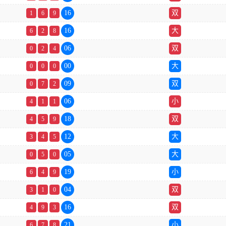
16
双
1
6
9
16
大
6
2
8
06
双
0
2
4
00
大
0
0
0
09
双
0
7
2
06
小
4
1
1
18
双
4
5
9
12
大
3
4
5
05
大
0
5
0
19
小
6
4
9
04
双
3
1
0
16
双
4
9
3
21
小
6
7
8