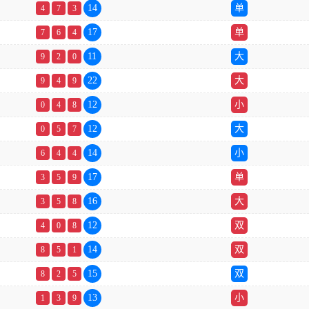
14
单
4
7
3
17
单
7
6
4
11
大
9
2
0
22
大
9
4
9
12
小
0
4
8
12
大
0
5
7
14
小
6
4
4
17
单
3
5
9
16
大
3
5
8
12
双
4
0
8
14
双
8
5
1
15
双
8
2
5
13
小
1
3
9