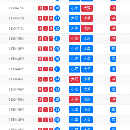
115044702
3
7
8
18
小单
大双
中
115044701
4
1
8
13
大双
小单
中
115044700
4
0
8
12
大单
小双
中
115044699
3
1
7
11
小单
大双
中
115044698
5
4
0
09
小双
大单
错
115044697
8
7
3
18
小双
大单
错
115044696
9
0
2
11
小双
大单
错
115044695
5
5
4
14
大双
小单
中
115044694
0
9
4
13
小双
大单
错
115044693
3
9
7
19
大单
小双
中
115044692
2
9
3
14
大单
小双
错
115044691
1
4
3
08
小单
大双
错