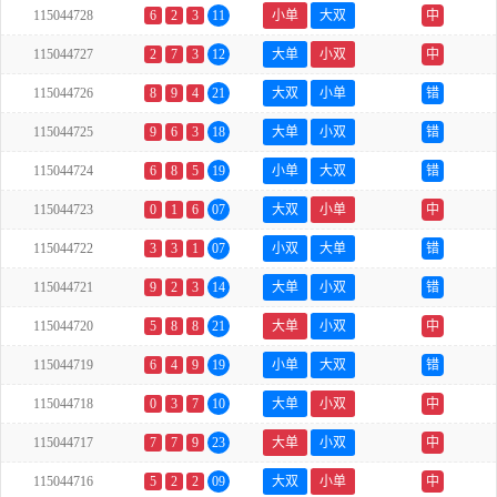
115044728
6
2
3
11
小单
大双
中
115044727
2
7
3
12
大单
小双
中
115044726
8
9
4
21
大双
小单
错
115044725
9
6
3
18
大单
小双
错
115044724
6
8
5
19
小单
大双
错
115044723
0
1
6
07
大双
小单
中
115044722
3
3
1
07
小双
大单
错
115044721
9
2
3
14
大单
小双
错
115044720
5
8
8
21
大单
小双
中
115044719
6
4
9
19
小单
大双
错
115044718
0
3
7
10
大单
小双
中
115044717
7
7
9
23
大单
小双
中
115044716
5
2
2
09
大双
小单
中