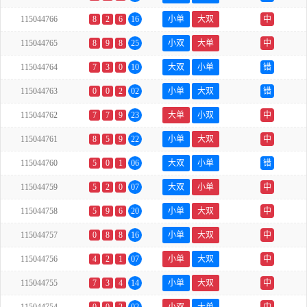
115044766
8
2
6
16
小单
大双
中
115044765
8
9
8
25
小双
大单
中
115044764
7
3
0
10
大双
小单
错
115044763
0
0
2
02
小单
大双
错
115044762
7
7
9
23
大单
小双
中
115044761
8
5
9
22
小单
大双
中
115044760
5
0
1
06
大双
小单
错
115044759
5
2
0
07
大双
小单
中
115044758
5
9
6
20
小单
大双
中
115044757
0
8
8
16
小单
大双
中
115044756
4
2
1
07
小单
大双
中
115044755
7
3
4
14
小单
大双
中