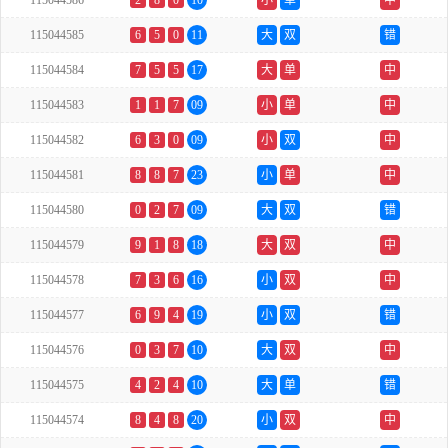
115044586
2
8
0
10
小
单
中
115044585
6
5
0
11
大
双
错
115044584
7
5
5
17
大
单
中
115044583
1
1
7
09
小
单
中
115044582
6
3
0
09
小
双
中
115044581
8
8
7
23
小
单
中
115044580
0
2
7
09
大
双
错
115044579
9
1
8
18
大
双
中
115044578
7
3
6
16
小
双
中
115044577
6
9
4
19
小
双
错
115044576
0
3
7
10
大
双
中
115044575
4
2
4
10
大
单
错
115044574
8
4
8
20
小
双
中