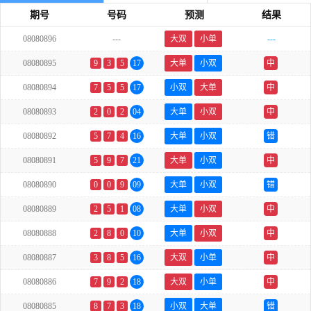
期号
号码
预测
结果
08080897
---
大双
小单
---
08080896
6
6
1
13
大双
小单
中
08080895
9
3
5
17
大单
小双
中
08080894
7
5
5
17
小双
大单
中
08080893
2
0
2
04
大单
小双
中
08080892
5
7
4
16
大单
小双
错
08080891
5
9
7
21
大单
小双
中
08080890
0
0
9
09
大单
小双
错
08080889
2
5
1
08
大单
小双
中
08080888
2
8
0
10
大单
小双
中
08080887
3
8
5
16
大双
小单
中
08080886
7
9
2
18
大双
小单
中