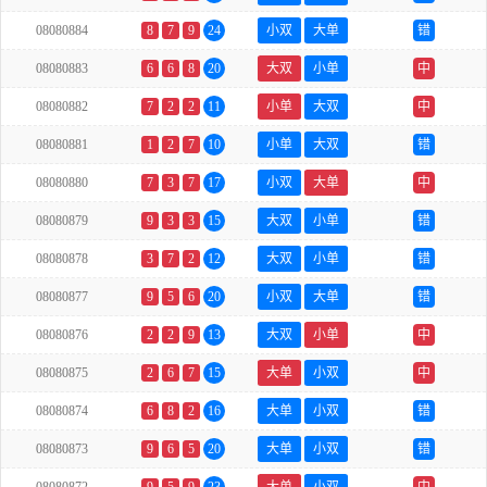
08080885
8
7
3
18
小双
大单
错
08080884
8
7
9
24
小双
大单
错
08080883
6
6
8
20
大双
小单
中
08080882
7
2
2
11
小单
大双
中
08080881
1
2
7
10
小单
大双
错
08080880
7
3
7
17
小双
大单
中
08080879
9
3
3
15
大双
小单
错
08080878
3
7
2
12
大双
小单
错
08080877
9
5
6
20
小双
大单
错
08080876
2
2
9
13
大双
小单
中
08080875
2
6
7
15
大单
小双
中
08080874
6
8
2
16
大单
小双
错