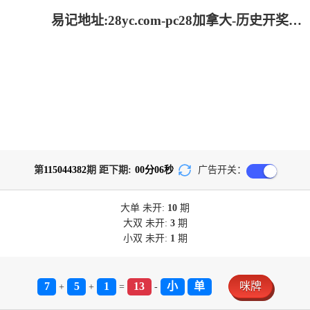
易记地址:28yc.com-pc28加拿大-历史开奖结果查询-加拿大28开奖结果预测官网
第
115044382
期 距下期:
00
分
06
秒
广告开关：
大单
未开:
10
期
大双
未开:
3
期
小双
未开:
1
期
7
5
1
13
小
单
咪牌
+
+
=
-