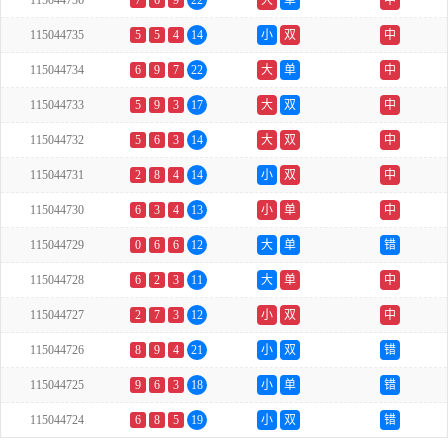
115044736
7
6
9
22
大
单
中
115044735
5
5
4
14
小
双
中
115044734
6
9
7
22
大
单
中
115044733
5
9
3
17
大
双
中
115044732
5
6
3
14
大
双
中
115044731
2
8
4
14
小
双
中
115044730
6
3
4
13
小
单
中
115044729
0
6
6
12
大
单
错
115044728
6
2
3
11
大
单
中
115044727
2
7
3
12
小
双
中
115044726
8
9
4
21
小
双
错
115044725
9
6
3
18
小
单
错
115044724
6
8
5
19
小
双
错