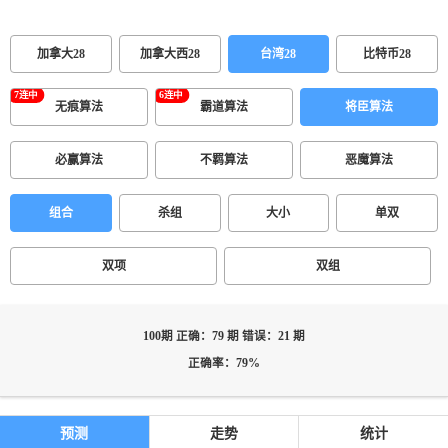
加拿大28
加拿大西28
台湾28
比特币28
无痕算法
霸道算法
将臣算法
必赢算法
不羁算法
恶魔算法
组合
杀组
大小
单双
双项
双组
100期 正确：79 期 错误：21 期
正确率：79%
预测
走势
统计