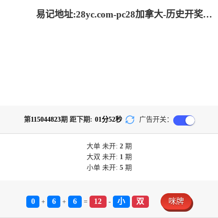
易记地址:28yc.com-pc28加拿大-历史开奖结果查询-加拿大28开奖结果预测官网
第
115044823
期 距下期:
01
分
52
秒
广告开关：
大单
未开:
2
期
大双
未开:
1
期
小单
未开:
5
期
0
6
6
12
小
双
咪牌
+
+
=
-