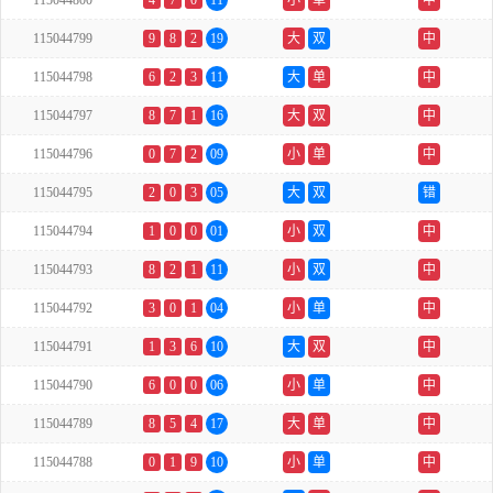
115044800
4
7
0
11
小
单
中
115044799
9
8
2
19
大
双
中
115044798
6
2
3
11
大
单
中
115044797
8
7
1
16
大
双
中
115044796
0
7
2
09
小
单
中
115044795
2
0
3
05
大
双
错
115044794
1
0
0
01
小
双
中
115044793
8
2
1
11
小
双
中
115044792
3
0
1
04
小
单
中
115044791
1
3
6
10
大
双
中
115044790
6
0
0
06
小
单
中
115044789
8
5
4
17
大
单
中
115044788
0
1
9
10
小
单
中