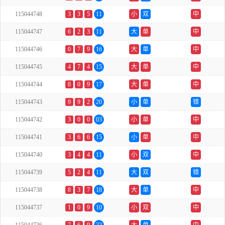
115044748
3
3
5
11
小
双
中
115044747
6
2
3
11
大
单
中
115044746
0
7
9
16
大
单
中
115044745
4
7
4
15
大
单
中
115044744
8
0
9
17
大
单
中
115044743
9
9
2
20
小
单
错
115044742
3
0
0
03
小
单
中
115044741
3
6
6
15
小
单
中
115044740
3
4
4
11
小
双
中
115044739
5
2
4
11
大
双
错
115044738
8
3
7
18
大
单
中
115044737
1
0
9
10
小
双
中