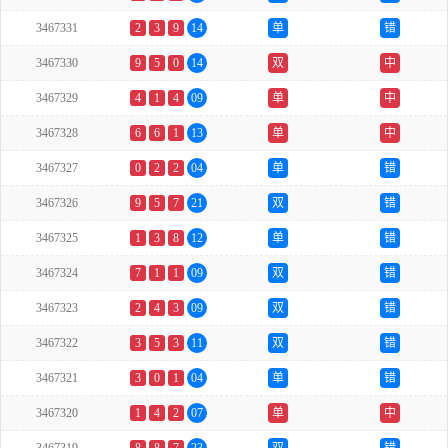
3467331
2
3
9
14
单
错
3467330
9
5
0
14
双
中
3467329
4
1
4
09
单
中
3467328
6
6
1
13
单
中
3467327
0
2
2
04
单
错
3467326
9
5
7
21
双
错
3467325
1
3
8
12
单
错
3467324
7
1
1
09
双
错
3467323
2
4
3
09
双
错
3467322
3
5
3
11
双
错
3467321
3
0
1
04
单
错
3467320
1
4
2
07
单
中