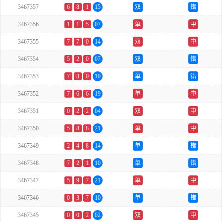
3467357
6
8
1
15
双
错
3467356
1
1
5
07
单
中
3467355
7
7
0
14
双
中
3467354
5
2
0
07
双
错
3467353
7
3
0
10
单
错
3467352
7
6
6
19
单
中
3467351
0
2
2
04
双
中
3467350
5
8
8
21
单
中
3467349
2
4
8
14
单
错
3467348
7
2
1
10
单
错
3467347
5
9
7
21
单
中
3467346
0
3
7
10
单
错
3467345
0
0
2
02
双
中