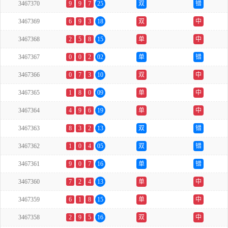
3467370
9
9
7
25
双
错
3467369
6
9
3
18
双
中
3467368
2
5
8
15
单
中
3467367
0
0
2
02
单
错
3467366
0
7
3
10
双
中
3467365
1
8
0
09
单
中
3467364
4
9
6
19
单
中
3467363
8
3
2
13
双
错
3467362
1
0
4
05
双
错
3467361
9
0
7
16
单
错
3467360
7
2
4
13
单
中
3467359
6
1
8
15
单
中
3467358
2
9
5
16
双
中